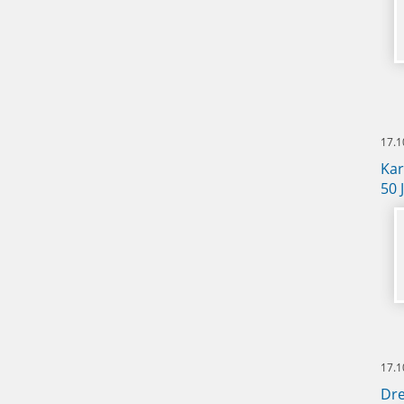
17.1
Kar
50 
17.1
Dre