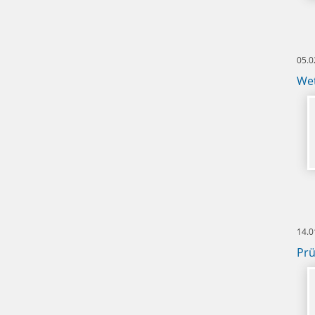
05.0
Wet
14.0
Prü