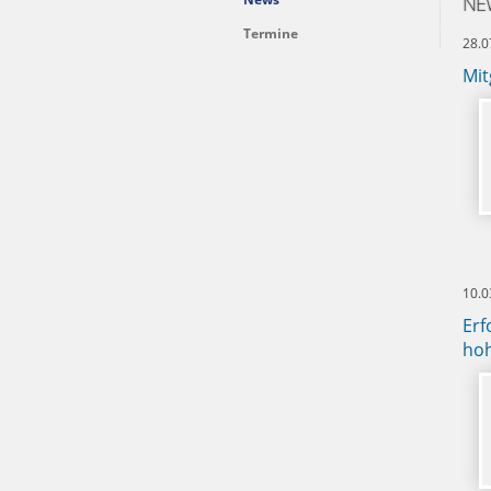
NE
Termine
28.0
Mit
10.0
Erf
ho