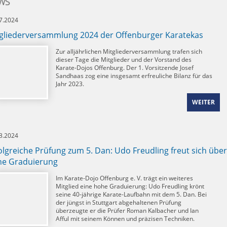
WS
7.2024
gliederversammlung 2024 der Offenburger Karatekas
Zur alljährlichen Mitgliederversammlung trafen sich
dieser Tage die Mitglieder und der Vorstand des
Karate-Dojos Offenburg. Der 1. Vorsitzende Josef
Sandhaas zog eine insgesamt erfreuliche Bilanz für das
Jahr 2023.
WEITER
3.2024
olgreiche Prüfung zum 5. Dan: Udo Freudling freut sich über
he Graduierung
Im Karate-Dojo Offenburg e. V. trägt ein weiteres
Mitglied eine hohe Graduierung: Udo Freudling krönt
seine 40-jährige Karate-Laufbahn mit dem 5. Dan. Bei
der jüngst in Stuttgart abgehaltenen Prüfung
überzeugte er die Prüfer Roman Kalbacher und Ian
Afful mit seinem Können und präzisen Techniken.