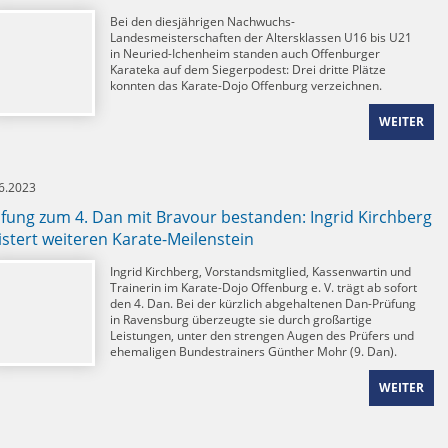
Bei den diesjährigen Nachwuchs-
Landesmeisterschaften der Altersklassen U16 bis U21
in Neuried-Ichenheim standen auch Offenburger
Karateka auf dem Siegerpodest: Drei dritte Plätze
konnten das Karate-Dojo Offenburg verzeichnen.
WEITER
6.2023
fung zum 4. Dan mit Bravour bestanden: Ingrid Kirchberg
stert weiteren Karate-Meilenstein
Ingrid Kirchberg, Vorstandsmitglied, Kassenwartin und
Trainerin im Karate-Dojo Offenburg e. V. trägt ab sofort
den 4. Dan. Bei der kürzlich abgehaltenen Dan-Prüfung
in Ravensburg überzeugte sie durch großartige
Leistungen, unter den strengen Augen des Prüfers und
ehemaligen Bundestrainers Günther Mohr (9. Dan).
WEITER