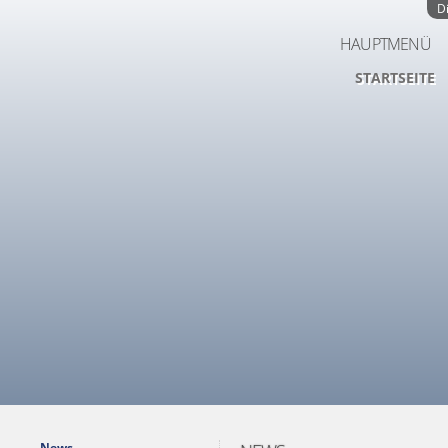
D
HAUPTMENÜ
STARTSEITE
News