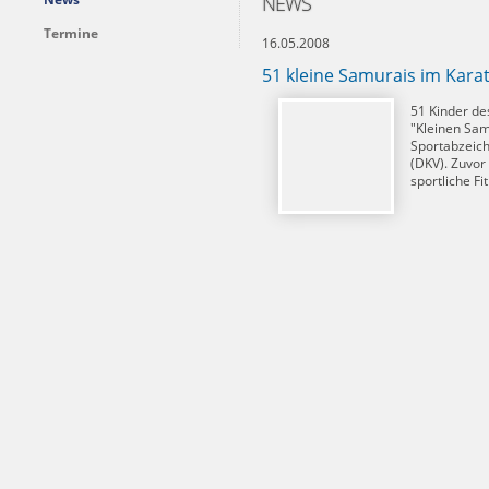
NEWS
Termine
16.05.2008
51 kleine Samurais im Kara
51 Kinder de
"Kleinen Sam
Sportabzeic
(DKV). Zuvor
sportliche F