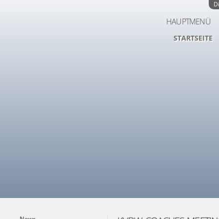
D
HAUPTMENÜ
STARTSEITE
News