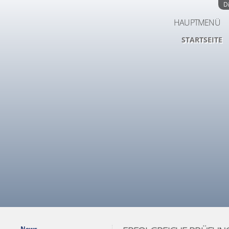
D
HAUPTMENÜ
STARTSEITE
News