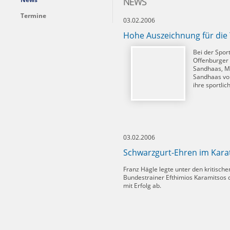
NEWS
Termine
03.02.2006
Hohe Auszeichnung für die
Bei der Spor
Offenburger 
Sandhaas, Ma
Sandhaas von
ihre sportlic
03.02.2006
Schwarzgurt-Ehren im Kara
Franz Hägle legte unter den kritisch
Bundestrainer Efthimios Karamitsos 
mit Erfolg ab.